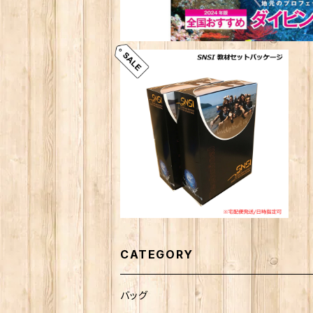
SNSI オープンウォーターダイ
バー教材セット 伊豆でダイビン
¥16,500
グライセンス取得に必要な一式
CATEGORY
バッグ