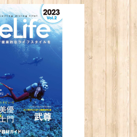
ビュー掲載誌】DiveLife ダイブライフ創
全国おすすめダイビングスポット特集】
¥1,500