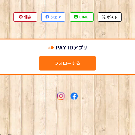
保存
シェア
LINE
ポスト
PAY IDアプリ
フォローする